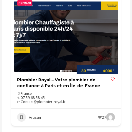
POPULAR
Plombier Royal – Votre plombier de
confiance à Paris et en Île-de-France
France
07 59 68 58 45
Contact@plombier-royal.fr
Artisan
27