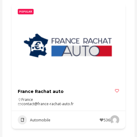
POPULAR
France Rachat auto
France
contact@france-rachat-auto.fr
Automobile
536