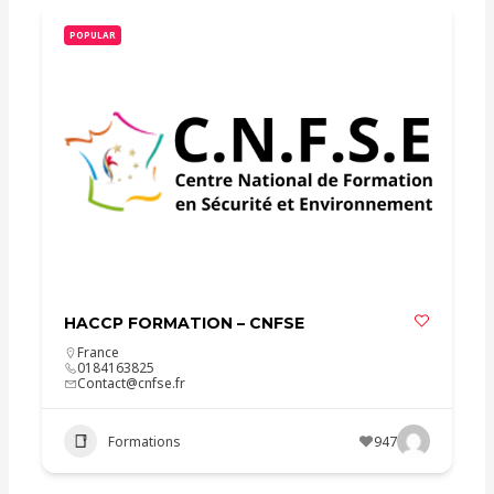
POPULAR
HACCP FORMATION – CNFSE
France
0184163825
Contact@cnfse.fr
Formations
947