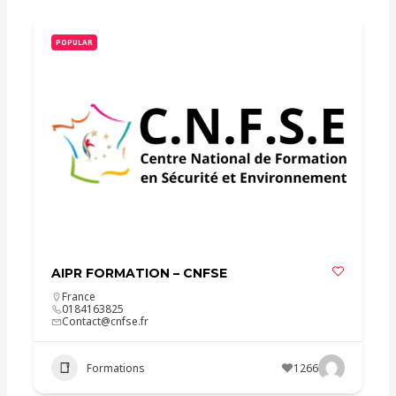
POPULAR
AIPR FORMATION – CNFSE
France
0184163825
Contact@cnfse.fr
Formations
1266