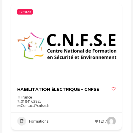
POPULAR
HABILITATION ÉLECTRIQUE – CNFSE
France
0184163825
Contact@cnfse.fr
Formations
1217