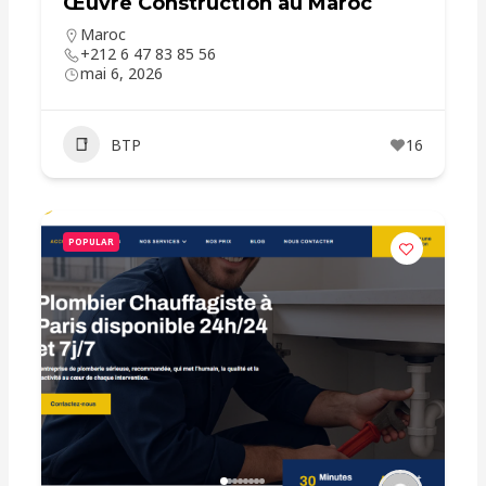
Œuvre Construction au Maroc
Maroc
+212 6 47 83 85 56
mai 6, 2026
BTP
16
POPULAR