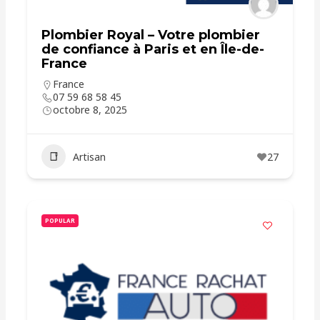
Plombier Royal – Votre plombier
de confiance à Paris et en Île-de-
France
France
07 59 68 58 45
octobre 8, 2025
Artisan
27
POPULAR