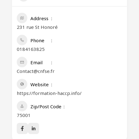
Address
231 rue St Honoré
Phone
0184163825
Email
Contact@cnfse.fr
Website
https://formation-haccp.info/
Zip/Post Code
75001