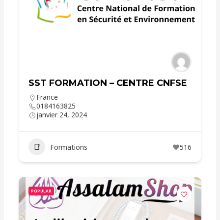
SST FORMATION – CENTRE CNFSE
France
0184163825
janvier 24, 2024
Formations
516
POPULAR