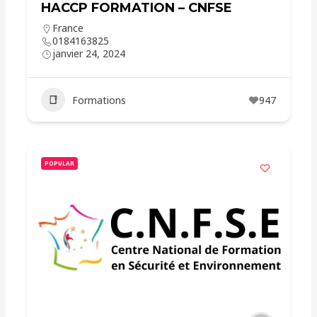
HACCP FORMATION – CNFSE
France
0184163825
janvier 24, 2024
Formations
947
POPULAR