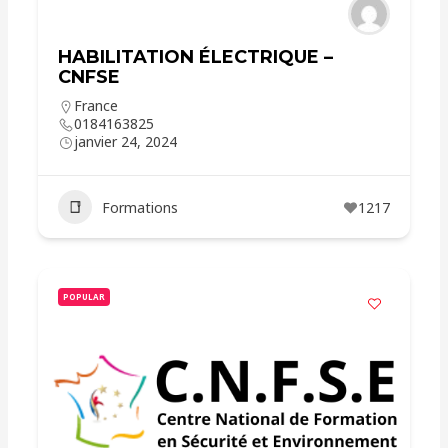
HABILITATION ÉLECTRIQUE –
CNFSE
France
0184163825
janvier 24, 2024
Formations
1217
POPULAR