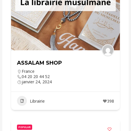
ASSALAM SHOP
France
04 20 20 44 52
janvier 24, 2024
Librairie
398
POPULAR