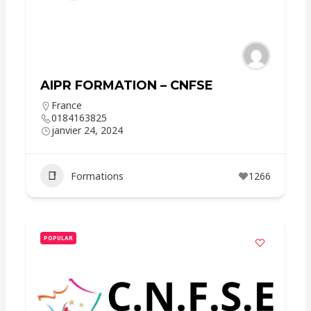
AIPR FORMATION – CNFSE
France
0184163825
janvier 24, 2024
Formations
1266
POPULAR