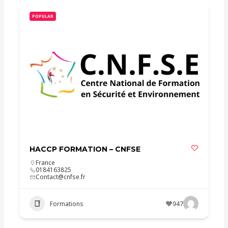
POPULAR
HACCP FORMATION – CNFSE
France
0184163825
Contact@cnfse.fr
Formations
947