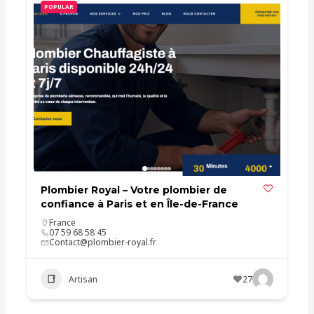
POPULAR
Plombier Royal – Votre plombier de
confiance à Paris et en Île-de-France
France
07 59 68 58 45
Contact@plombier-royal.fr
Artisan
27