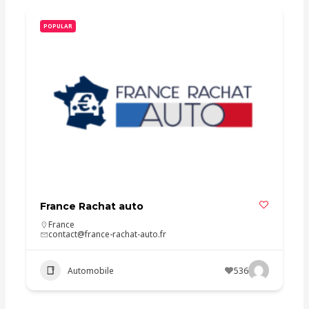
POPULAR
France Rachat auto
France
contact@france-rachat-auto.fr
Automobile
536