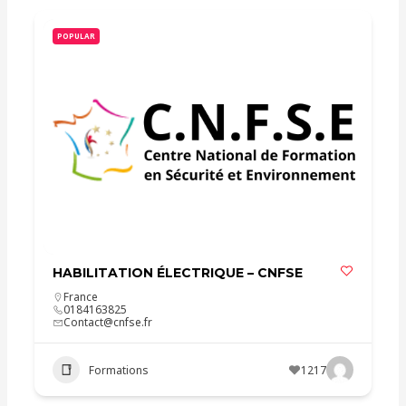
POPULAR
HABILITATION ÉLECTRIQUE – CNFSE
France
0184163825
Contact@cnfse.fr
Formations
1217