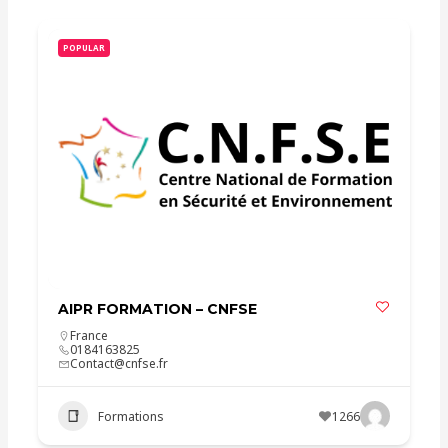
POPULAR
AIPR FORMATION – CNFSE
France
0184163825
Contact@cnfse.fr
Formations
1266