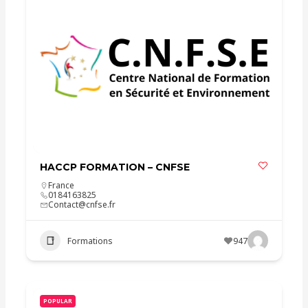
HACCP FORMATION – CNFSE
France
0184163825
Contact@cnfse.fr
Formations
947
POPULAR