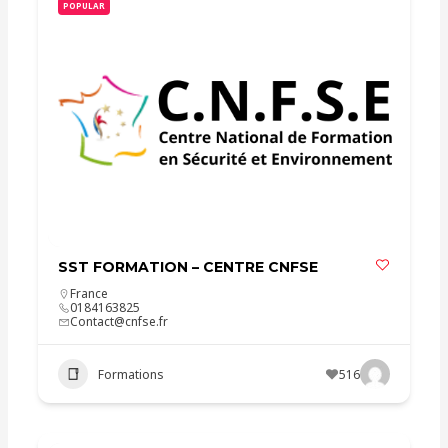
POPULAR
SST FORMATION – CENTRE CNFSE
France
0184163825
Contact@cnfse.fr
Formations
516