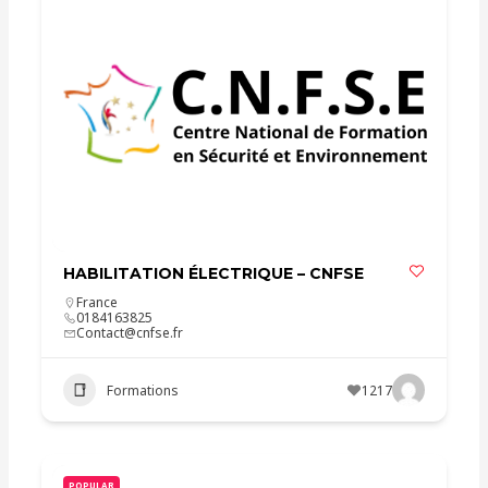
HABILITATION ÉLECTRIQUE – CNFSE
France
0184163825
Contact@cnfse.fr
Formations
1217
POPULAR