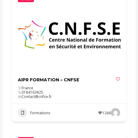
AIPR FORMATION – CNFSE
France
0184163825
Contact@cnfse.fr
Formations
1266