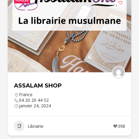
POPULAR
ASSALAM SHOP
France
04 20 20 44 52
janvier 24, 2024
Librairie
398