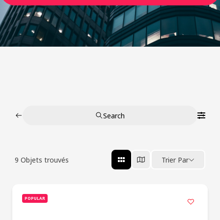
Search
9
Objets trouvés
Trier Par
POPULAR