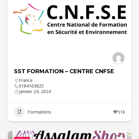
SST FORMATION – CENTRE CNFSE
France
0184163825
janvier 24, 2024
Formations
516