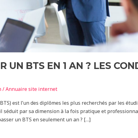
 UN BTS EN 1 AN ? LES CON
n
/
Annuaire site internet
BTS) est l’un des diplômes les plus recherchés par les étudi
il séduit par sa dimension à la fois pratique et professionn
e passer un BTS en seulement un an ? […]