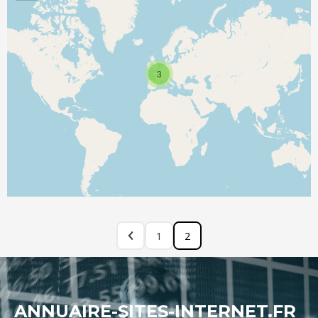
3
1
2
ANNUAIRE-SITES-INTERNET.FR