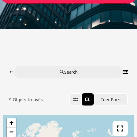
Search
9
Objets trouvés
Trier Par
+
−