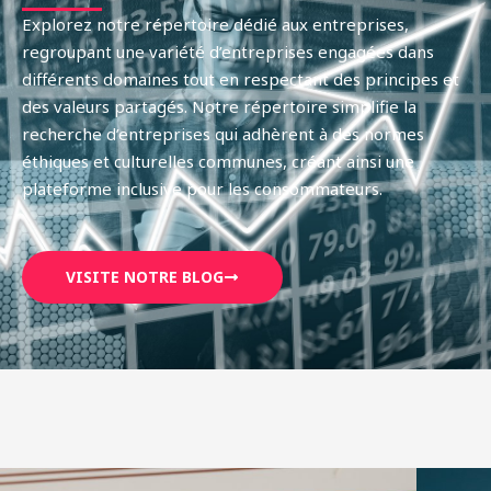
Explorez notre répertoire dédié aux entreprises,
regroupant une variété d’entreprises engagées dans
différents domaines tout en respectant des principes et
des valeurs partagés. Notre répertoire simplifie la
recherche d’entreprises qui adhèrent à des normes
éthiques et culturelles communes, créant ainsi une
plateforme inclusive pour les consommateurs.
VISITE NOTRE BLOG