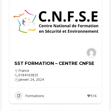
SST FORMATION – CENTRE CNFSE
France
0184163825
janvier 24, 2024
Formations
516