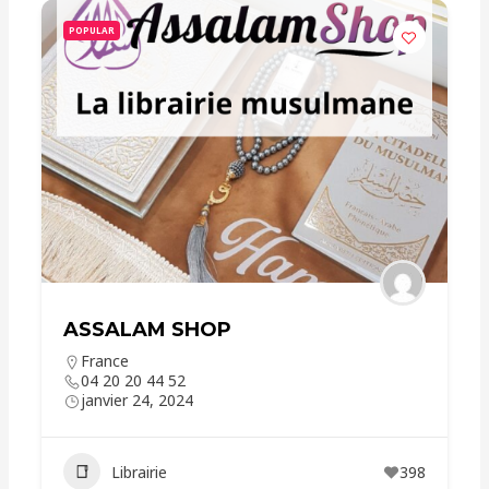
POPULAR
ASSALAM SHOP
France
04 20 20 44 52
janvier 24, 2024
Librairie
398