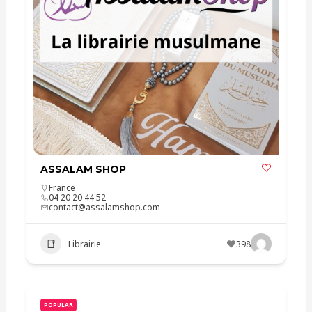
ASSALAM SHOP
France
04 20 20 44 52
contact@assalamshop.com
Librairie
398
POPULAR