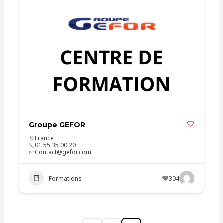
Groupe GEFOR
France
01 55 35 00 20
Contact@gefor.com
Formations
304