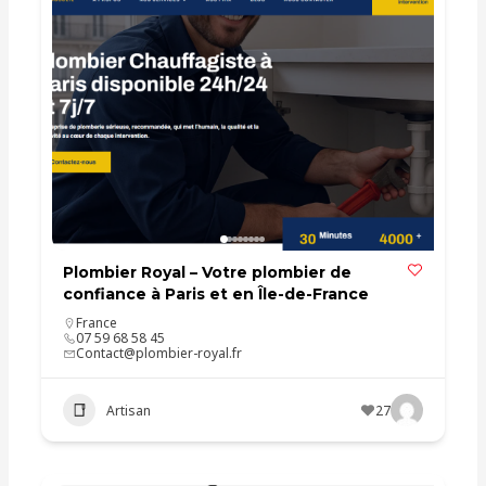
Plombier Royal – Votre plombier de
confiance à Paris et en Île-de-France
France
07 59 68 58 45
Contact@plombier-royal.fr
Artisan
27