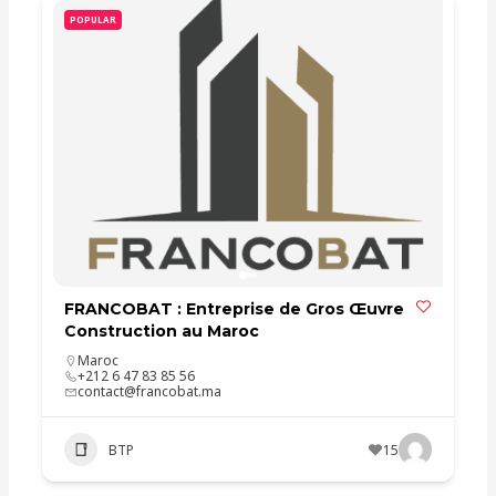
POPULAR
FRANCOBAT : Entreprise de Gros Œuvre
Construction au Maroc
Maroc
+212 6 47 83 85 56
contact@francobat.ma
BTP
15