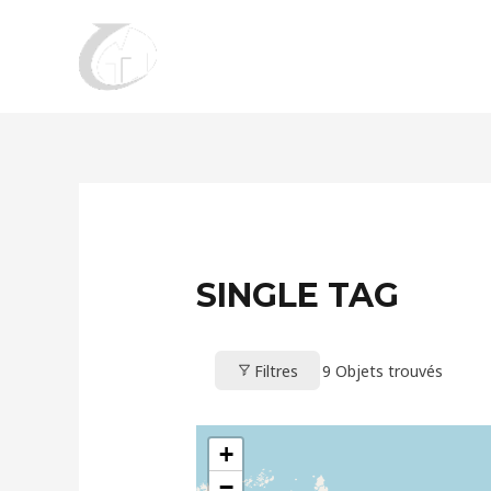
Aller
au
contenu
SINGLE TAG
Filtres
9
Objets trouvés
+
−