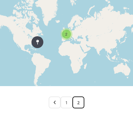
2
1
2