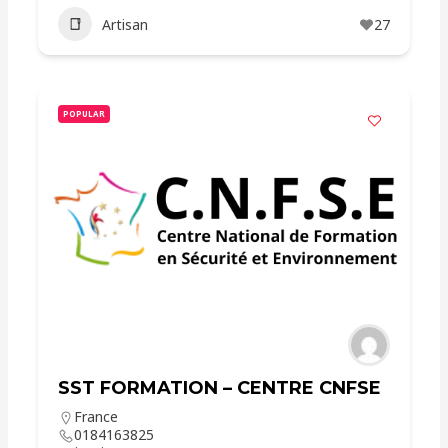
Artisan
27
POPULAR
SST FORMATION – CENTRE CNFSE
France
0184163825