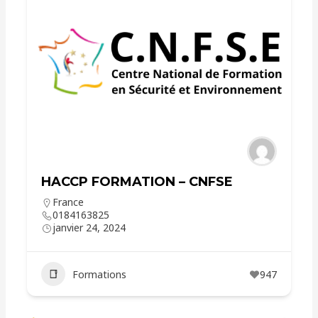
HACCP FORMATION – CNFSE
France
0184163825
janvier 24, 2024
Formations
947