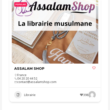
POPULAR
ASSALAM SHOP
France
04 20 20 44 52
contact@assalamshop.com
Librairie
398