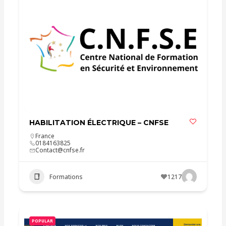
HABILITATION ÉLECTRIQUE – CNFSE
France
0184163825
Contact@cnfse.fr
Formations
1217
POPULAR