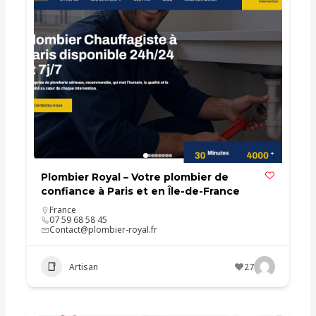
Plombier Royal – Votre plombier de
confiance à Paris et en Île-de-France
France
07 59 68 58 45
Contact@plombier-royal.fr
Artisan
27