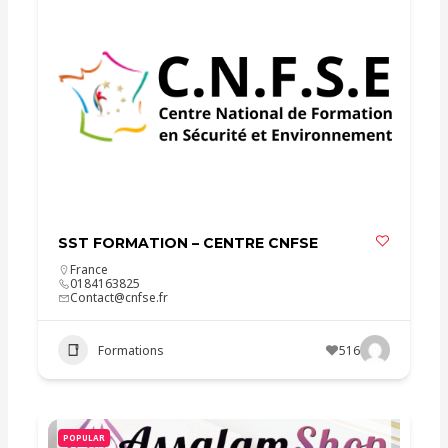
SST FORMATION – CENTRE CNFSE
France
0184163825
Contact@cnfse.fr
Formations
516
POPULAR