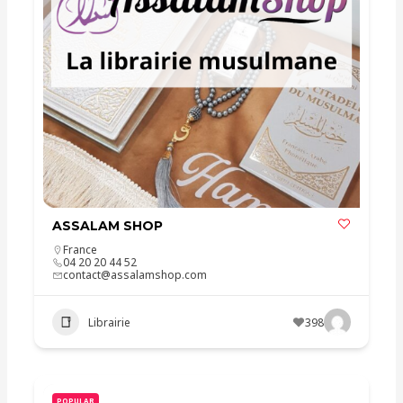
ASSALAM SHOP
France
04 20 20 44 52
contact@assalamshop.com
Librairie
398
POPULAR