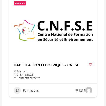
POPULAR
HABILITATION ÉLECTRIQUE – CNFSE
France
0184163825
Contact@cnfse.fr
Formations
1217