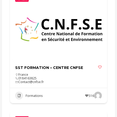
SST FORMATION – CENTRE CNFSE
France
0184163825
Contact@cnfse.fr
Formations
516