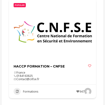
POPULAR
HACCP FORMATION – CNFSE
France
0184163825
Contact@cnfse.fr
Formations
947