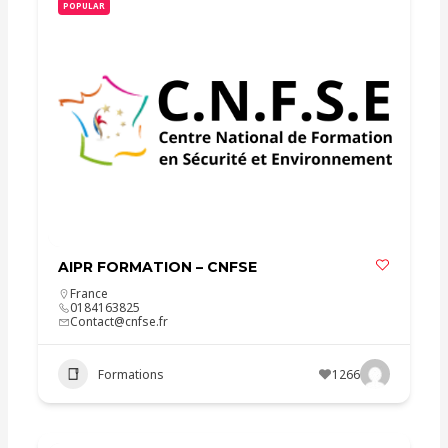
POPULAR
AIPR FORMATION – CNFSE
France
0184163825
Contact@cnfse.fr
Formations
1266