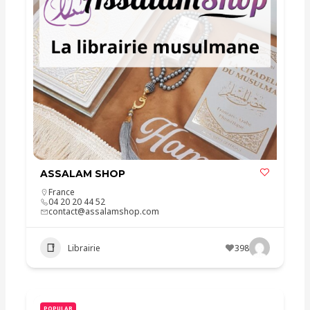
ASSALAM SHOP
France
04 20 20 44 52
contact@assalamshop.com
Librairie
398
POPULAR