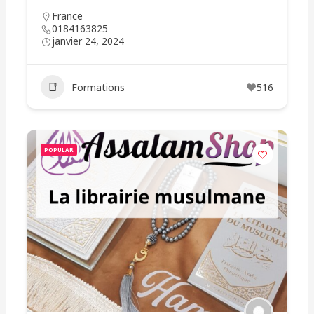
France
0184163825
janvier 24, 2024
Formations
516
POPULAR