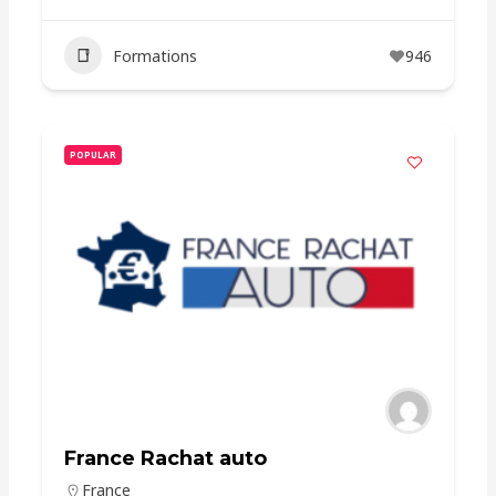
Formations
946
POPULAR
France Rachat auto
France