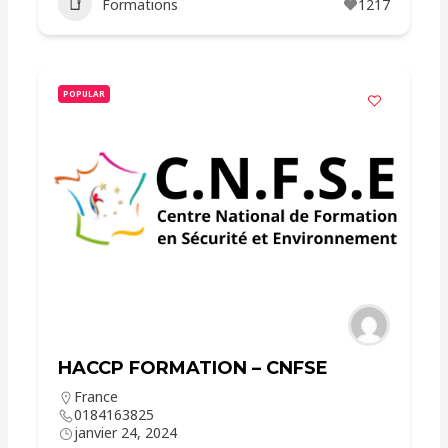
Formations
1217
POPULAR
HACCP FORMATION – CNFSE
France
0184163825
janvier 24, 2024