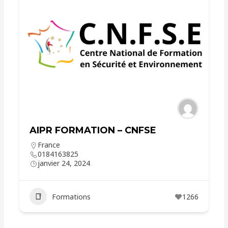
AIPR FORMATION – CNFSE
France
0184163825
janvier 24, 2024
Formations
1266