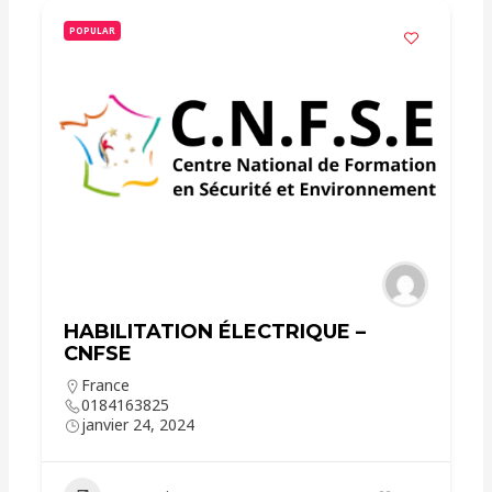
POPULAR
HABILITATION ÉLECTRIQUE –
CNFSE
France
0184163825
janvier 24, 2024