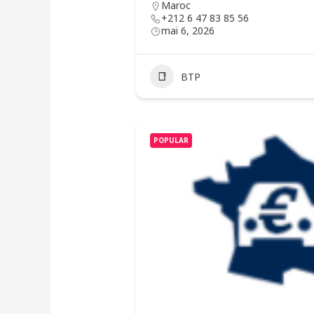
Maroc
+212 6 47 83 85 56
mai 6, 2026
BTP
POPULAR