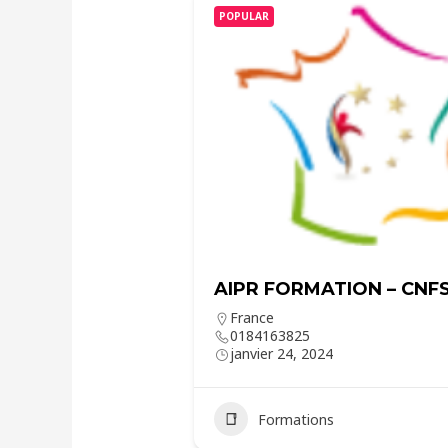
POPULAR
AIPR FORMATION – CNF
France
0184163825
janvier 24, 2024
Formations