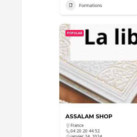
Formations
POPULAR
ASSALAM SHOP
France
04 20 20 44 52
janvier 24, 2024