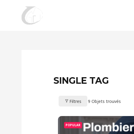
Aller
au
contenu
SINGLE TAG
Filtres
9
Objets trouvés
POPULAR