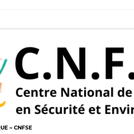
UE – CNFSE