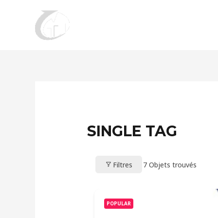
Aller
au
contenu
SINGLE TAG
Filtres
7
Objets trouvés
POPULAR