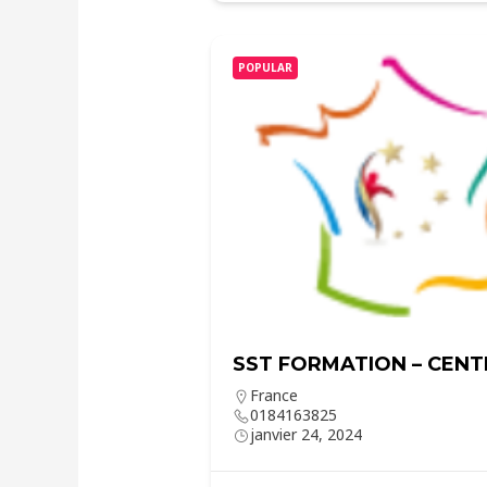
POPULAR
SST FORMATION – CENT
France
0184163825
janvier 24, 2024