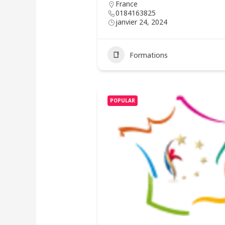
France
0184163825
janvier 24, 2024
Formations
POPULAR