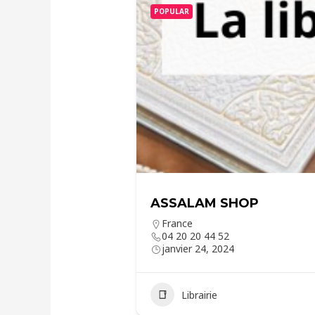
POPULAR
ASSALAM SHOP
France
04 20 20 44 52
janvier 24, 2024
Librairie