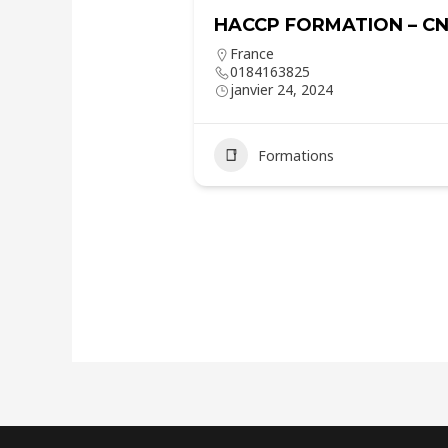
HACCP FORMATION – C
France
0184163825
janvier 24, 2024
Formations