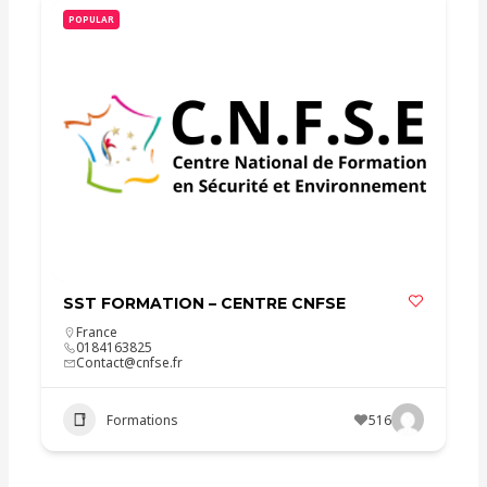
POPULAR
SST FORMATION – CENTRE CNFSE
France
0184163825
Contact@cnfse.fr
Formations
516