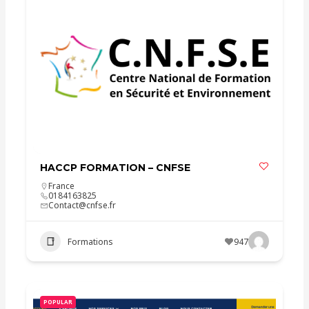
HACCP FORMATION – CNFSE
France
0184163825
Contact@cnfse.fr
Formations
947
POPULAR