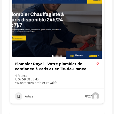
Plombier Royal – Votre plombier de
confiance à Paris et en Île-de-France
France
07 59 68 58 45
Contact@plombier-royal.fr
Artisan
27