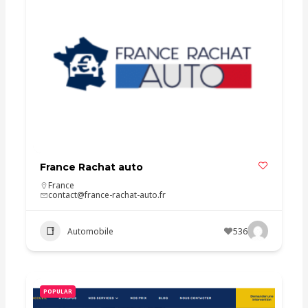
France Rachat auto
France
contact@france-rachat-auto.fr
Automobile
536
POPULAR