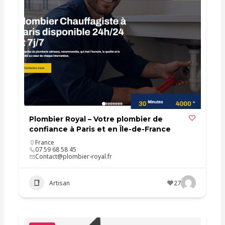
Plombier Royal – Votre plombier de
confiance à Paris et en Île-de-France
France
07 59 68 58 45
Contact@plombier-royal.fr
Artisan
27