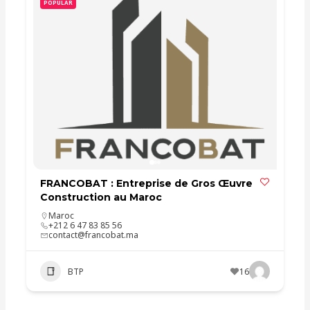
POPULAR
FRANCOBAT : Entreprise de Gros Œuvre
Construction au Maroc
Maroc
+212 6 47 83 85 56
contact@francobat.ma
BTP
16