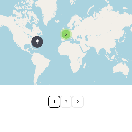
5
1
2