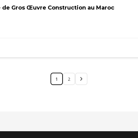
 de Gros Œuvre Construction au Maroc
1
2