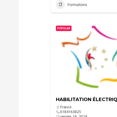
Formations
POPULAR
HABILITATION ÉLECTRIQ
France
0184163825
janvier 24, 2024