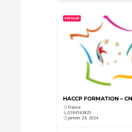
POPULAR
HACCP FORMATION – C
France
0184163825
janvier 24, 2024