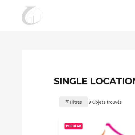
Aller
au
contenu
SINGLE LOCATIO
Filtres
9
Objets trouvés
POPULAR