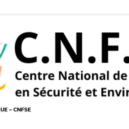
UE – CNFSE