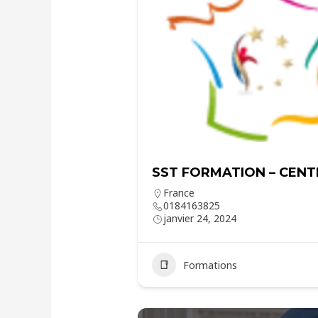
SST FORMATION – CENT
France
0184163825
janvier 24, 2024
Formations