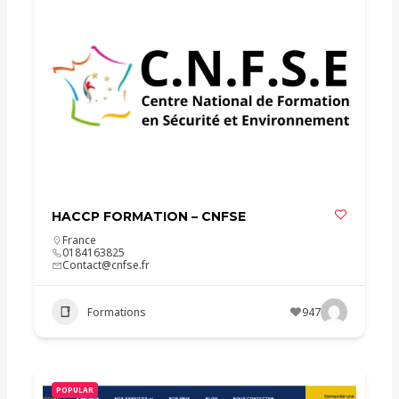
HACCP FORMATION – CNFSE
France
0184163825
Contact@cnfse.fr
Formations
947
POPULAR