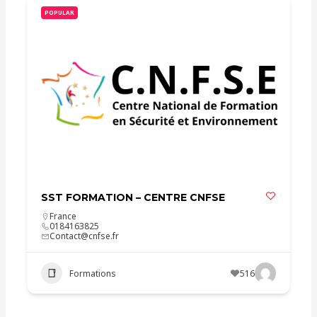
POPULAR
SST FORMATION – CENTRE CNFSE
France
0184163825
Contact@cnfse.fr
Formations
516