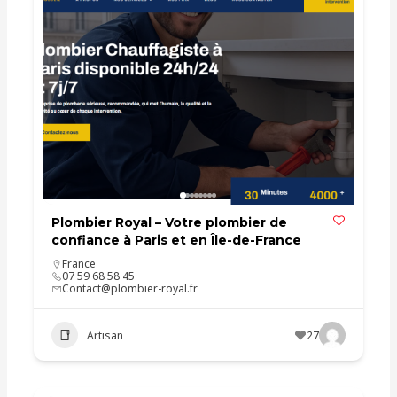
Plombier Royal – Votre plombier de
confiance à Paris et en Île-de-France
France
07 59 68 58 45
Contact@plombier-royal.fr
Artisan
27