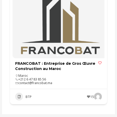
FRANCOBAT : Entreprise de Gros Œuvre
Construction au Maroc
Maroc
+212 6 47 83 85 56
contact@francobat.ma
BTP
15