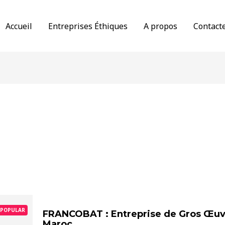
Accueil
Entreprises Éthiques
A propos
Contact
POPULAR
FRANCOBAT : Entreprise de Gros Œuv
Maroc