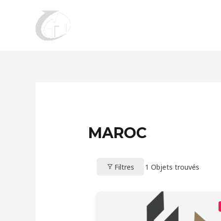
Aller
au
contenu
MAROC
Filtres
1
Objets trouvés