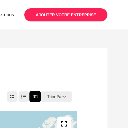
ez-nous
AJOUTER VOTRE ENTREPRISE
Trier Par