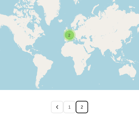
2
1
2