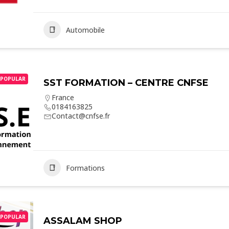
Automobile
POPULAR
SST FORMATION – CENTRE CNFSE
France
0184163825
Contact@cnfse.fr
Formations
POPULAR
ASSALAM SHOP