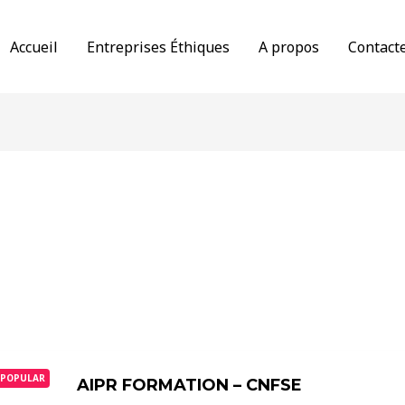
Accueil
Entreprises Éthiques
A propos
Contact
POPULAR
AIPR FORMATION – CNFSE