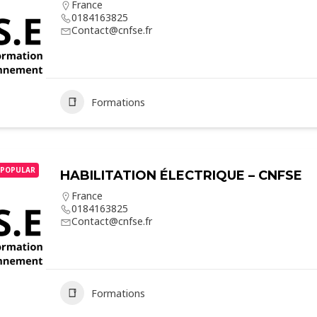
France
0184163825
Contact@cnfse.fr
Formations
POPULAR
HABILITATION ÉLECTRIQUE – CNFSE
France
0184163825
Contact@cnfse.fr
Formations