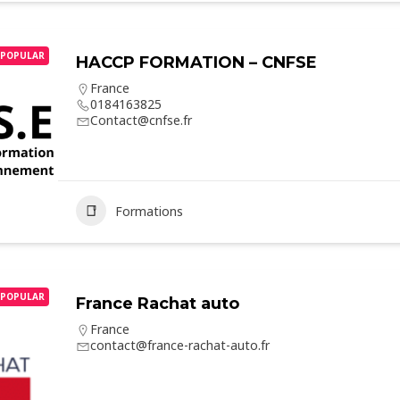
POPULAR
HACCP FORMATION – CNFSE
France
0184163825
Contact@cnfse.fr
Formations
POPULAR
France Rachat auto
France
contact@france-rachat-auto.fr