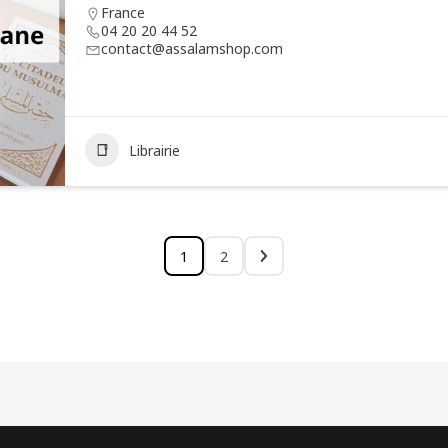
France
04 20 20 44 52
contact@assalamshop.com
Librairie
1
2