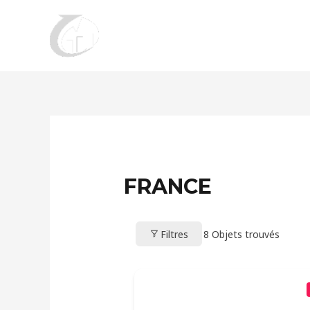
Aller
au
contenu
FRANCE
Filtres
8
Objets trouvés