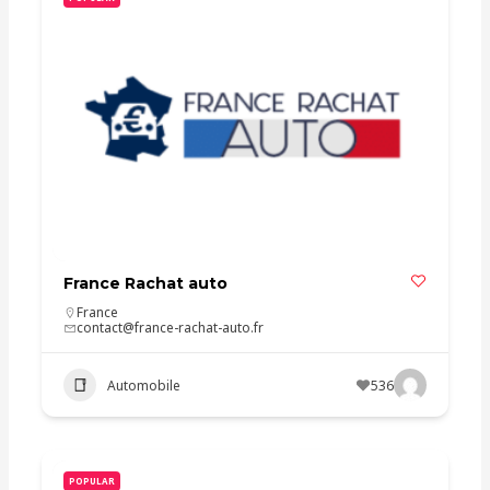
France Rachat auto
France
contact@france-rachat-auto.fr
Automobile
536
POPULAR