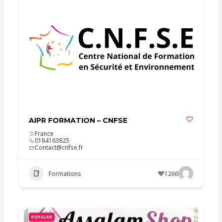
AIPR FORMATION – CNFSE
France
0184163825
Contact@cnfse.fr
Formations
1266
POPULAR