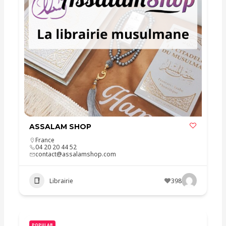
ASSALAM SHOP
France
04 20 20 44 52
contact@assalamshop.com
Librairie
398
POPULAR