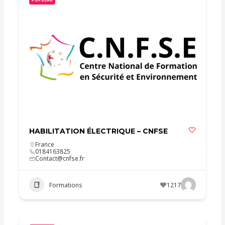
HABILITATION ÉLECTRIQUE – CNFSE
France
0184163825
Contact@cnfse.fr
Formations
1217