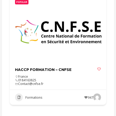
POPULAR
HACCP FORMATION – CNFSE
France
0184163825
Contact@cnfse.fr
Formations
947