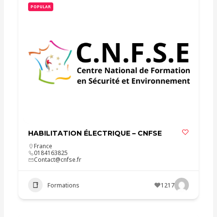
POPULAR
HABILITATION ÉLECTRIQUE – CNFSE
France
0184163825
Contact@cnfse.fr
Formations
1217