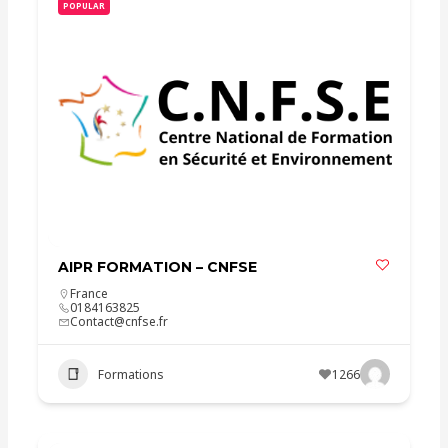
POPULAR
AIPR FORMATION – CNFSE
France
0184163825
Contact@cnfse.fr
Formations
1266