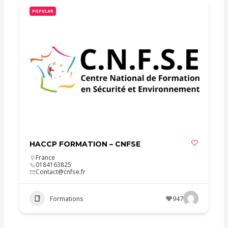
POPULAR
HACCP FORMATION – CNFSE
France
0184163825
Contact@cnfse.fr
Formations
947