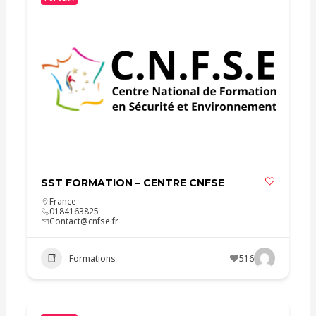
SST FORMATION – CENTRE CNFSE
France
0184163825
Contact@cnfse.fr
Formations
516