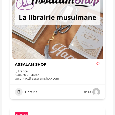
ASSALAM SHOP
France
04 20 20 44 52
contact@assalamshop.com
Librairie
398
POPULAR