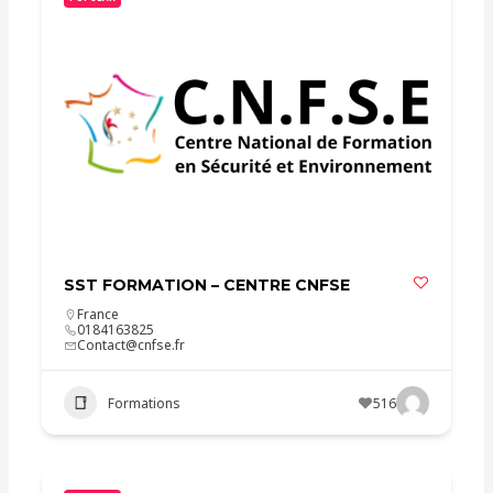
SST FORMATION – CENTRE CNFSE
France
0184163825
Contact@cnfse.fr
Formations
516