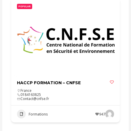
POPULAR
HACCP FORMATION – CNFSE
France
0184163825
Contact@cnfse.fr
Formations
947