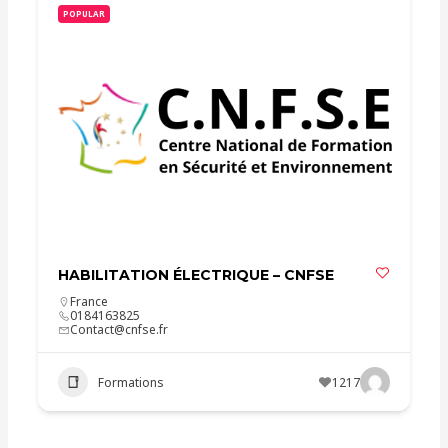
POPULAR
HABILITATION ÉLECTRIQUE – CNFSE
France
0184163825
Contact@cnfse.fr
Formations
1217