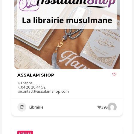
ASSALAM SHOP
France
04 20 20 44 52
contact@assalamshop.com
Librairie
398
POPULAR