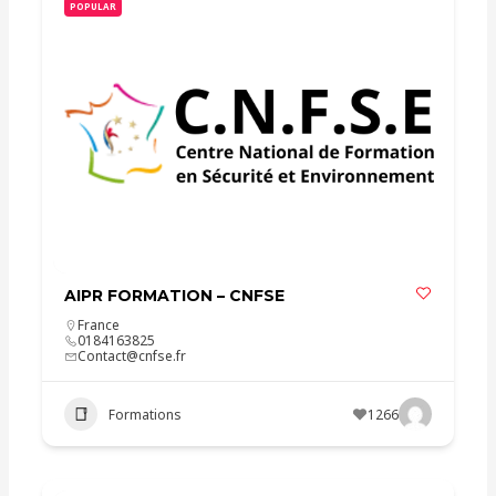
POPULAR
AIPR FORMATION – CNFSE
France
0184163825
Contact@cnfse.fr
Formations
1266