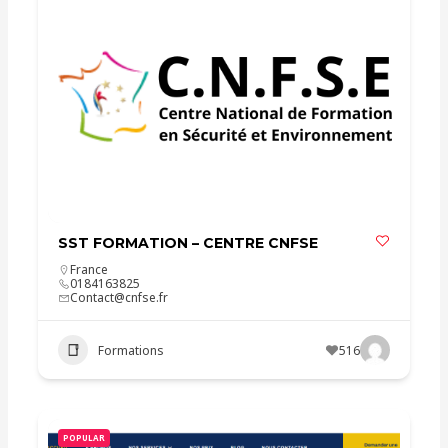
SST FORMATION – CENTRE CNFSE
France
0184163825
Contact@cnfse.fr
Formations
516
POPULAR