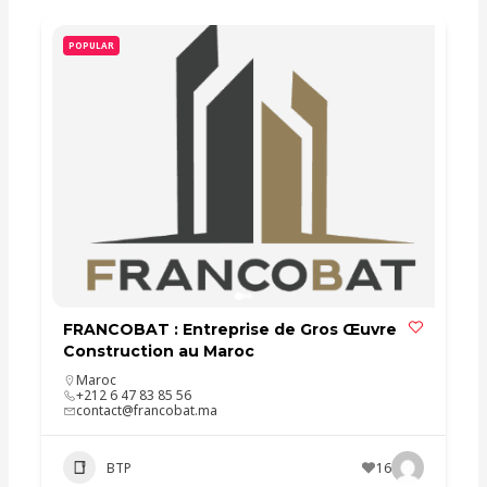
POPULAR
FRANCOBAT : Entreprise de Gros Œuvre
Construction au Maroc
Maroc
+212 6 47 83 85 56
contact@francobat.ma
BTP
16