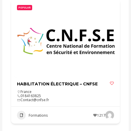
POPULAR
HABILITATION ÉLECTRIQUE – CNFSE
France
0184163825
Contact@cnfse.fr
Formations
1217