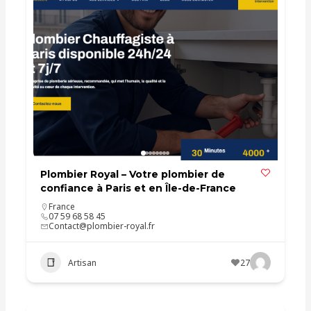
Plombier Royal – Votre plombier de
confiance à Paris et en Île-de-France
France
07 59 68 58 45
Contact@plombier-royal.fr
Artisan
27