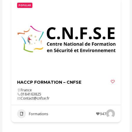
POPULAR
HACCP FORMATION – CNFSE
France
0184163825
Contact@cnfse.fr
Formations
947