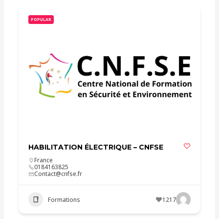
POPULAR
HABILITATION ÉLECTRIQUE – CNFSE
France
0184163825
Contact@cnfse.fr
Formations
1217