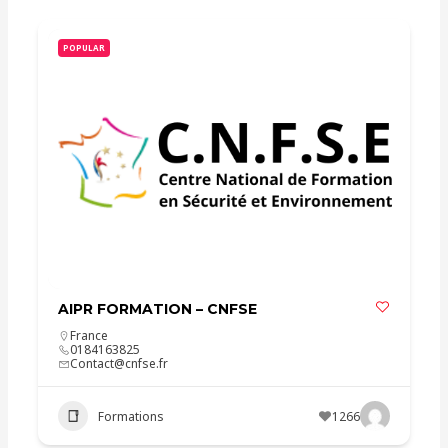
POPULAR
AIPR FORMATION – CNFSE
France
0184163825
Contact@cnfse.fr
Formations
1266