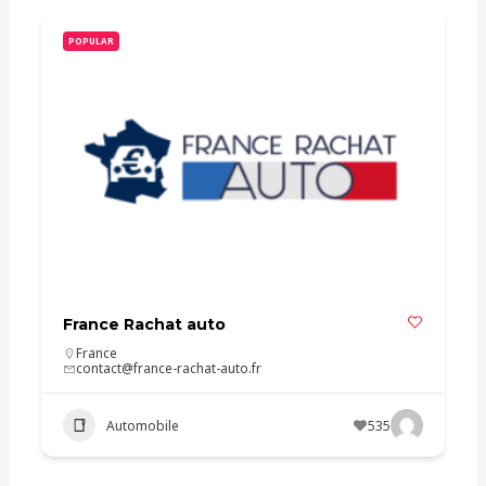
POPULAR
France Rachat auto
France
contact@france-rachat-auto.fr
Automobile
535