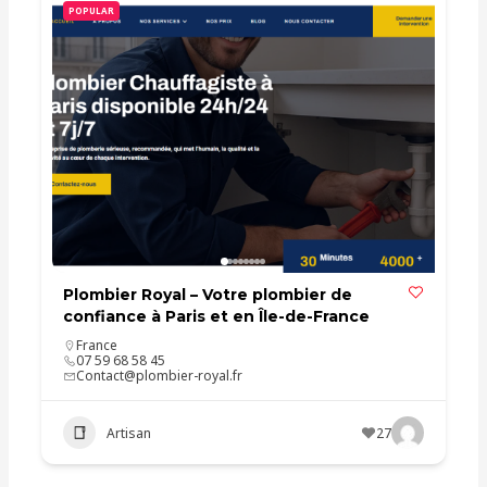
POPULAR
Plombier Royal – Votre plombier de
confiance à Paris et en Île-de-France
France
07 59 68 58 45
Contact@plombier-royal.fr
Artisan
27