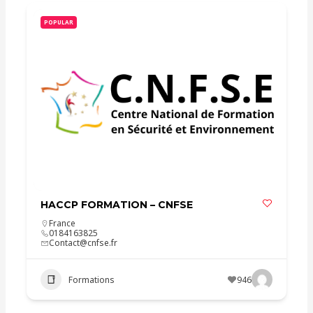
POPULAR
HACCP FORMATION – CNFSE
France
0184163825
Contact@cnfse.fr
Formations
946