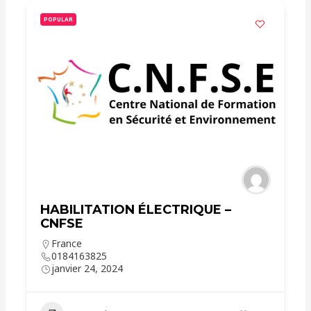
POPULAR
HABILITATION ÉLECTRIQUE –
CNFSE
France
0184163825
janvier 24, 2024