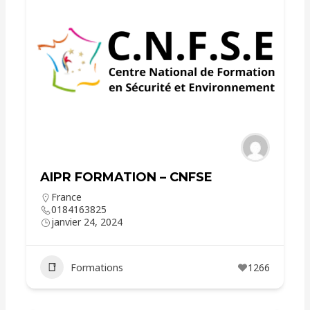
AIPR FORMATION – CNFSE
France
0184163825
janvier 24, 2024
Formations
1266