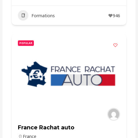
Formations
946
POPULAR
France Rachat auto
France