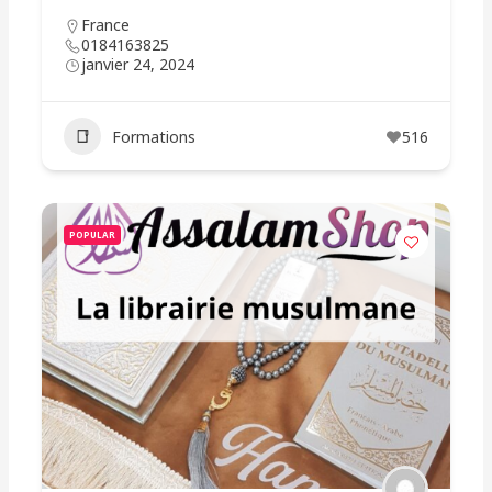
France
0184163825
janvier 24, 2024
Formations
516
POPULAR