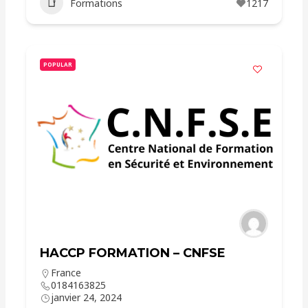
Formations
1217
POPULAR
HACCP FORMATION – CNFSE
France
0184163825
janvier 24, 2024