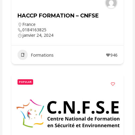
HACCP FORMATION – CNFSE
France
0184163825
janvier 24, 2024
Formations
946
POPULAR