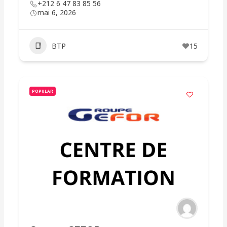
+212 6 47 83 85 56
mai 6, 2026
BTP
15
POPULAR