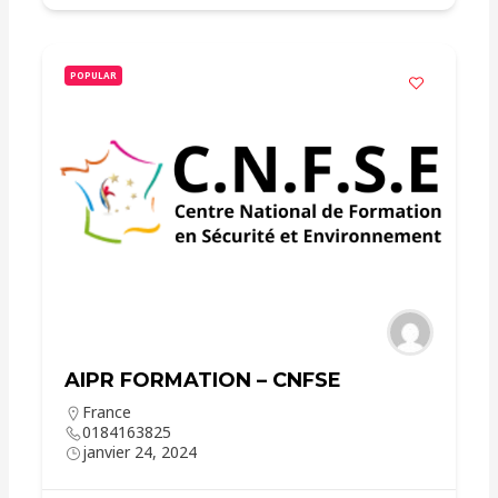
POPULAR
AIPR FORMATION – CNFSE
France
0184163825
janvier 24, 2024