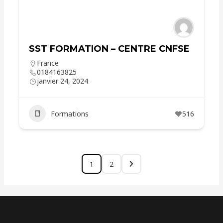
SST FORMATION – CENTRE CNFSE
France
0184163825
janvier 24, 2024
Formations
516
1
2