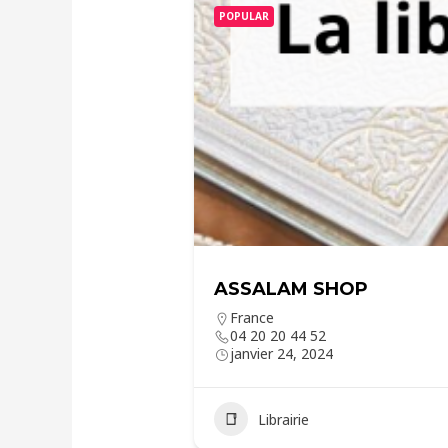
POPULAR
ASSALAM SHOP
France
04 20 20 44 52
janvier 24, 2024
Librairie