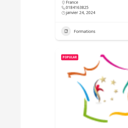
France
0184163825
janvier 24, 2024
Formations
POPULAR