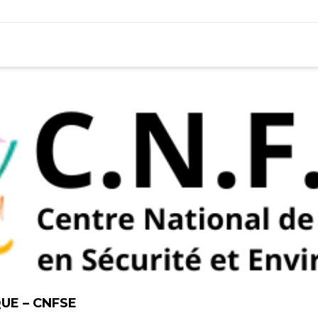
UE – CNFSE