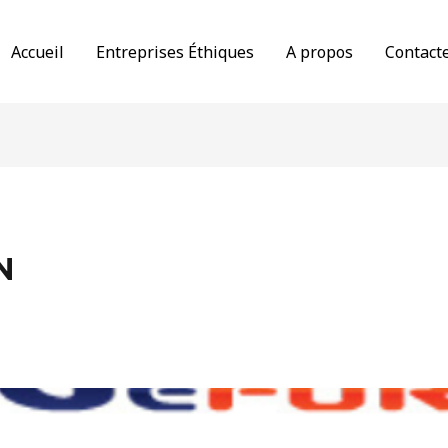
Accueil
Entreprises Éthiques
A propos
Contact
N