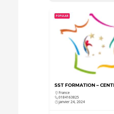
POPULAR
SST FORMATION – CENT
France
0184163825
janvier 24, 2024