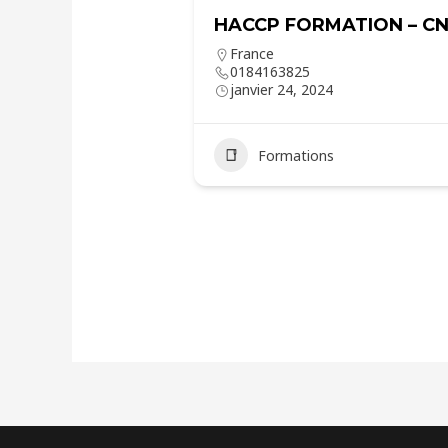
HACCP FORMATION – C
France
0184163825
janvier 24, 2024
Formations