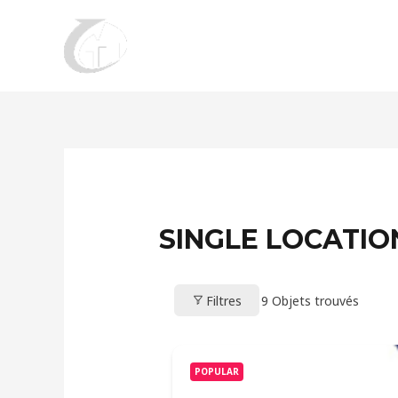
Aller
au
contenu
SINGLE LOCATIO
Filtres
9
Objets trouvés
POPULAR