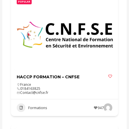
POPULAR
HACCP FORMATION – CNFSE
France
0184163825
Contact@cnfse.fr
Formations
947