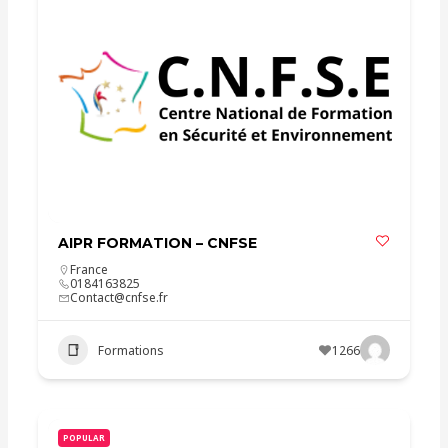
AIPR FORMATION – CNFSE
France
0184163825
Contact@cnfse.fr
Formations
1266
POPULAR