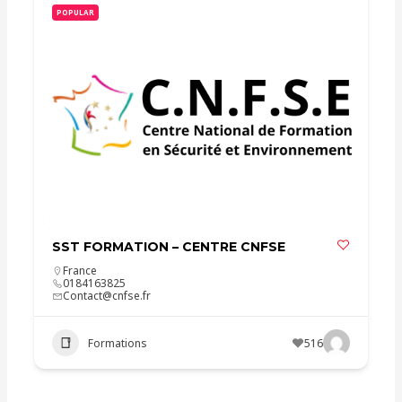
POPULAR
SST FORMATION – CENTRE CNFSE
France
0184163825
Contact@cnfse.fr
Formations
516