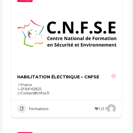
HABILITATION ÉLECTRIQUE – CNFSE
France
0184163825
Contact@cnfse.fr
Formations
1217