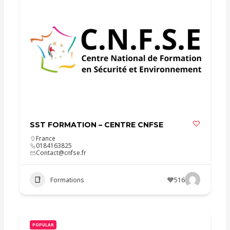
SST FORMATION – CENTRE CNFSE
France
0184163825
Contact@cnfse.fr
Formations
516
POPULAR