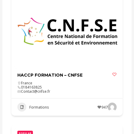
HACCP FORMATION – CNFSE
France
0184163825
Contact@cnfse.fr
Formations
947
POPULAR