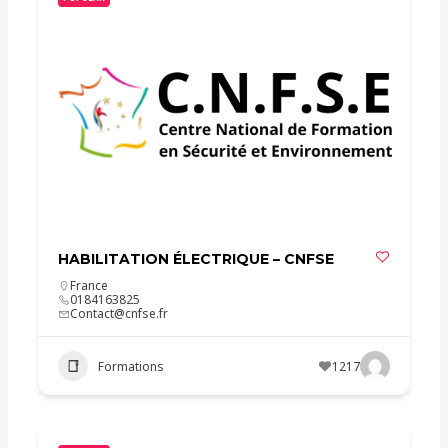
HABILITATION ÉLECTRIQUE – CNFSE
France
0184163825
Contact@cnfse.fr
Formations
1217