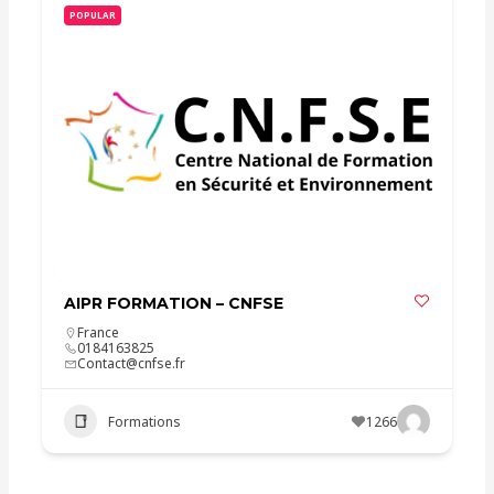
POPULAR
AIPR FORMATION – CNFSE
France
0184163825
Contact@cnfse.fr
Formations
1266