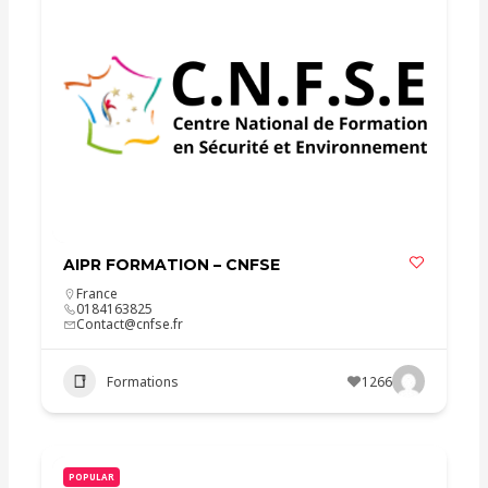
AIPR FORMATION – CNFSE
France
0184163825
Contact@cnfse.fr
Formations
1266
POPULAR