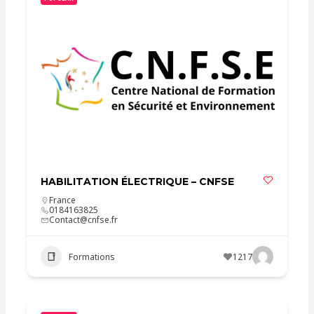
HABILITATION ÉLECTRIQUE – CNFSE
France
0184163825
Contact@cnfse.fr
Formations
1217