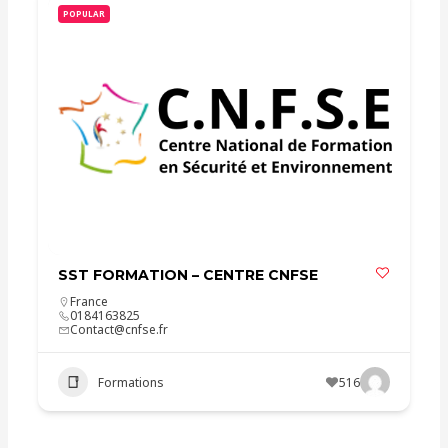
POPULAR
SST FORMATION – CENTRE CNFSE
France
0184163825
Contact@cnfse.fr
Formations
516