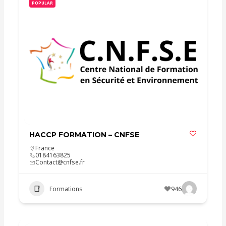
POPULAR
HACCP FORMATION – CNFSE
France
0184163825
Contact@cnfse.fr
Formations
946