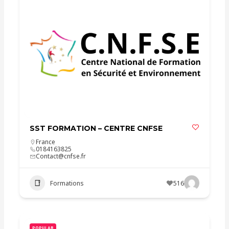
SST FORMATION – CENTRE CNFSE
France
0184163825
Contact@cnfse.fr
Formations
516
POPULAR