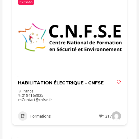
POPULAR
HABILITATION ÉLECTRIQUE – CNFSE
France
0184163825
Contact@cnfse.fr
Formations
1217