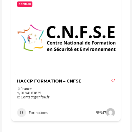
POPULAR
HACCP FORMATION – CNFSE
France
0184163825
Contact@cnfse.fr
Formations
947