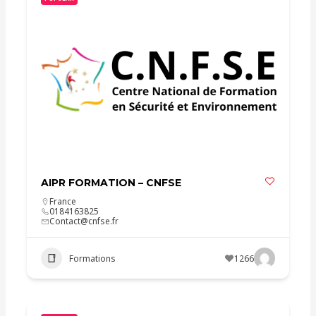
AIPR FORMATION – CNFSE
France
0184163825
Contact@cnfse.fr
Formations
1266