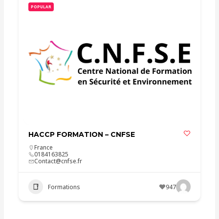
POPULAR
HACCP FORMATION – CNFSE
France
0184163825
Contact@cnfse.fr
Formations
947