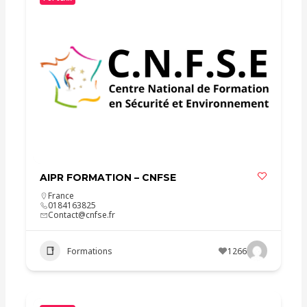
AIPR FORMATION – CNFSE
France
0184163825
Contact@cnfse.fr
Formations
1266