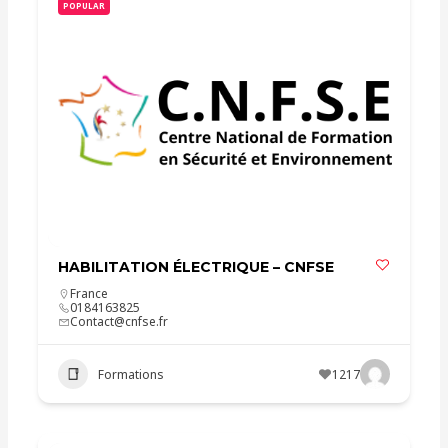
POPULAR
HABILITATION ÉLECTRIQUE – CNFSE
France
0184163825
Contact@cnfse.fr
Formations
1217