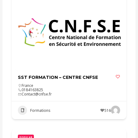
SST FORMATION – CENTRE CNFSE
France
0184163825
Contact@cnfse.fr
Formations
516
POPULAR