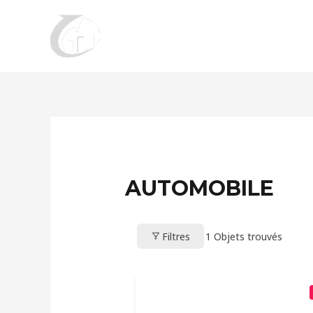
Aller
au
contenu
AUTOMOBILE
Filtres
1
Objets trouvés