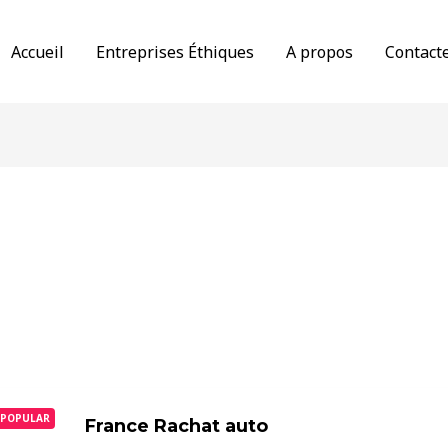
Accueil
Entreprises Éthiques
A propos
Contact
POPULAR
France Rachat auto