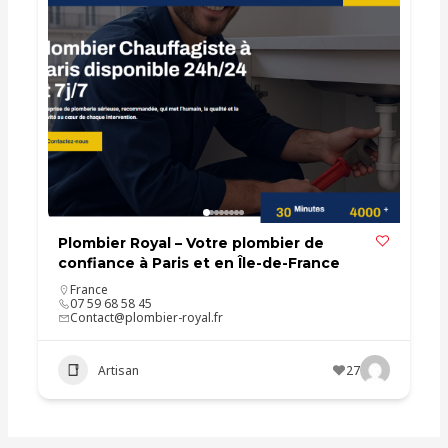
Plombier Royal – Votre plombier de
confiance à Paris et en Île-de-France
France
07 59 68 58 45
Contact@plombier-royal.fr
Artisan
27