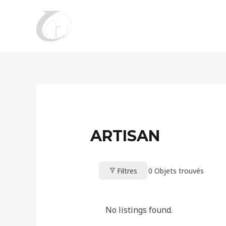
Aller
au
contenu
ARTISAN
Filtres
0
Objets trouvés
No listings found.