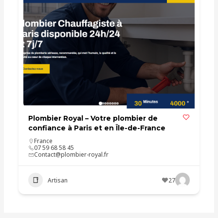
Plombier Royal – Votre plombier de
confiance à Paris et en Île-de-France
France
07 59 68 58 45
Contact@plombier-royal.fr
Artisan
27