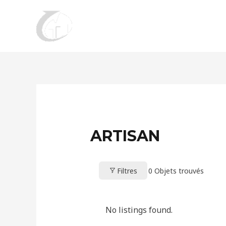
Aller
au
contenu
ARTISAN
Filtres
0
Objets trouvés
No listings found.