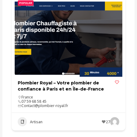
POPULAR
Plombier Royal – Votre plombier de
confiance à Paris et en Île-de-France
France
07 59 68 58 45
Contact@plombier-royal.fr
Artisan
27