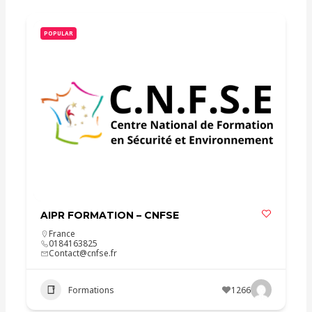
POPULAR
AIPR FORMATION – CNFSE
France
0184163825
Contact@cnfse.fr
Formations
1266