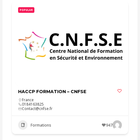
POPULAR
HACCP FORMATION – CNFSE
France
0184163825
Contact@cnfse.fr
Formations
947