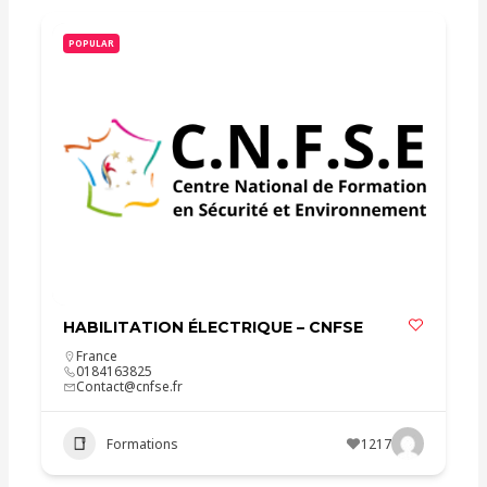
POPULAR
HABILITATION ÉLECTRIQUE – CNFSE
France
0184163825
Contact@cnfse.fr
Formations
1217