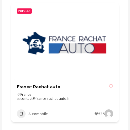
POPULAR
France Rachat auto
France
contact@france-rachat-auto.fr
Automobile
536