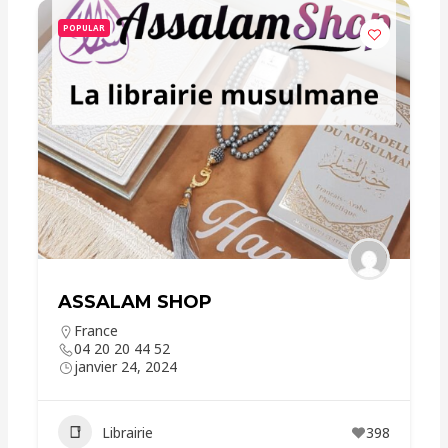
POPULAR
ASSALAM SHOP
France
04 20 20 44 52
janvier 24, 2024
Librairie
398