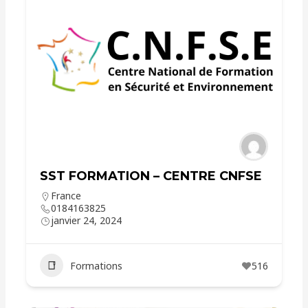
SST FORMATION – CENTRE CNFSE
France
0184163825
janvier 24, 2024
Formations
516