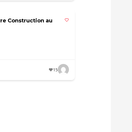
re Construction au
15