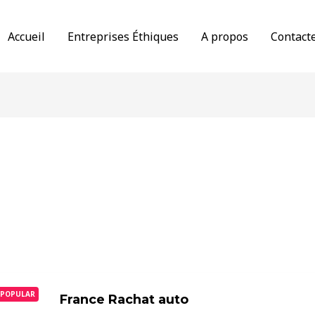
Accueil
Entreprises Éthiques
A propos
Contact
POPULAR
France Rachat auto