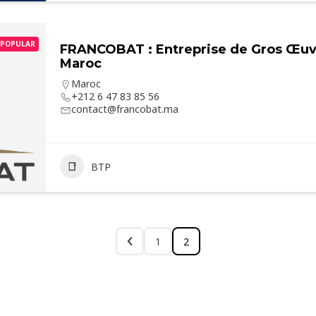
POPULAR
FRANCOBAT : Entreprise de Gros Œuv
Maroc
Maroc
+212 6 47 83 85 56
contact@francobat.ma
BTP
1
2